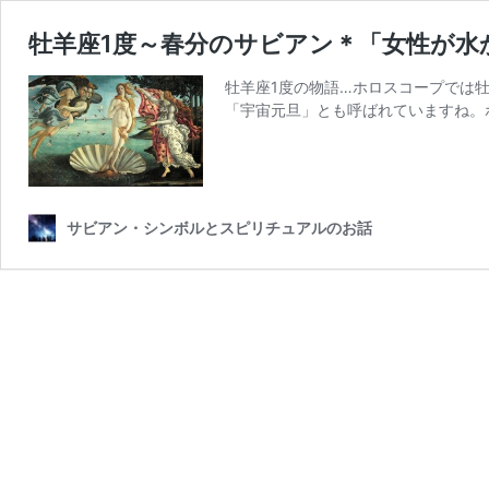
牡羊座1度～春分のサビアン＊「女性が水
牡羊座1度の物語…ホロスコープでは
「宇宙元旦」とも呼ばれていますね。ホ
サビアン・シンボルとスピリチュアルのお話