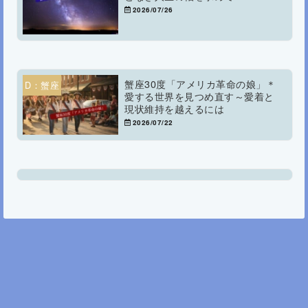
2026/07/26
蟹座30度「アメリカ革命の娘」＊
D：蟹座
愛する世界を見つめ直す～愛着と
現状維持を越えるには
2026/07/22