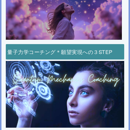
量子力学コーチング＊願望実現への３STEP