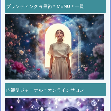
ブランディング占星術＊MENU＊一覧
内観型ジャーナル＊オンラインサロン