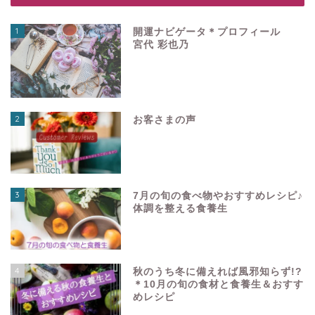
1
開運ナビゲータ＊プロフィール
宮代 彩也乃
2
お客さまの声
3
7月の旬の食べ物やおすすめレシピ♪
体調を整える食養生
4
秋のうち冬に備えれば風邪知らず!?
＊10月の旬の食材と食養生＆おすす
めレシピ