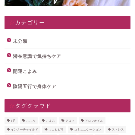
☆カテゴリー
未分類
潜在意識で気持ちケア
開運こよみ
陰陽五行で身体ケア
☆タグクラウド
5月
こころ
こよみ
アロマ
アロマオイル
インナーチャイルド
ウニヒピリ
コミュニケーション
ストレス