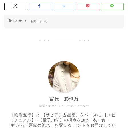
HOME
お問い合わせ
宮代 彩也乃
開運＊美ライフ＊コーディネーター
【陰陽五行】と 【サビアン占星術】をベースに 【スピ
リチュアル】+【量子力学】の視点を加え ”衣・食・
住”から「運氣の流れ」を変える ヒントをお届けしてい