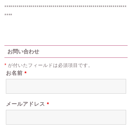
*************************************************************
****
お問い合わせ
*
が付いたフィールドは必須項目です。
お名前
*
メールアドレス
*