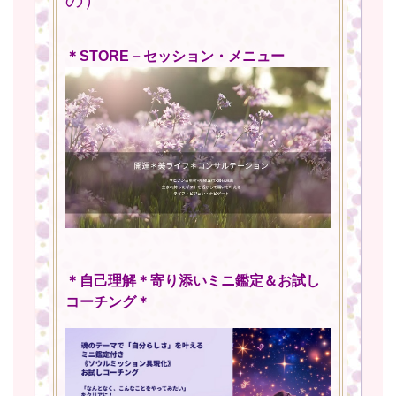
の）
＊STORE－セッション・メニュー
＊自己理解＊寄り添いミニ鑑定＆お試し
コーチング＊