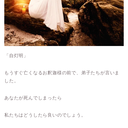
「自灯明」
もうすぐ亡くなるお釈迦様の前で、弟子たちが言いま
した。
あなたが死んでしまったら
私たちはどうしたら良いのでしょう。