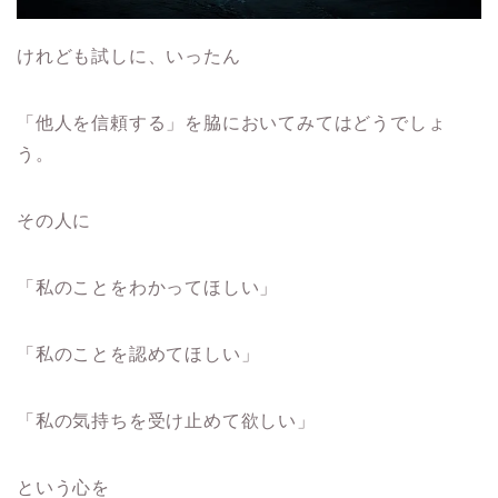
けれども試しに、いったん
「他人を信頼する」を脇においてみてはどうでしょ
う。
その人に
「私のことをわかってほしい」
「私のことを認めてほしい」
「私の気持ちを受け止めて欲しい」
という心を