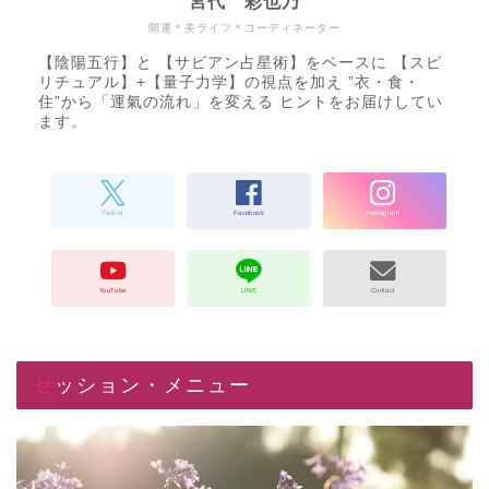
宮代 彩也乃
開運＊美ライフ＊コーディネーター
【陰陽五行】と 【サビアン占星術】をベースに 【スピ
リチュアル】+【量子力学】の視点を加え ”衣・食・
住”から「運氣の流れ」を変える ヒントをお届けしてい
ます。
セッション・メニュー