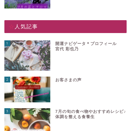
☆人気記事
1
開運ナビゲータ＊プロフィール
宮代 彩也乃
2
お客さまの声
3
7月の旬の食べ物やおすすめレシピ♪
体調を整える食養生