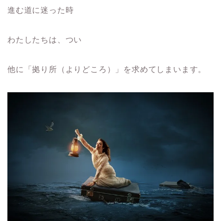
進む道に迷った時
わたしたちは、つい
他に「拠り所（よりどころ）」を求めてしまいます。