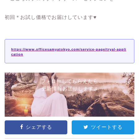
初回＊お試し価格でお届けしています♥
https://www.officesamyatokyo.com/service-page/tryal-appli
cation
フォローしてもらえたら
更新情報お送りします♫
シェアする
ツイートする