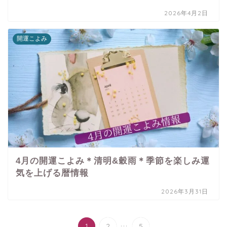
2026年4月2日
開運こよみ
4月の開運こよみ＊清明&穀雨＊季節を楽しみ運
気を上げる暦情報
2026年3月31日
...
1
2
5