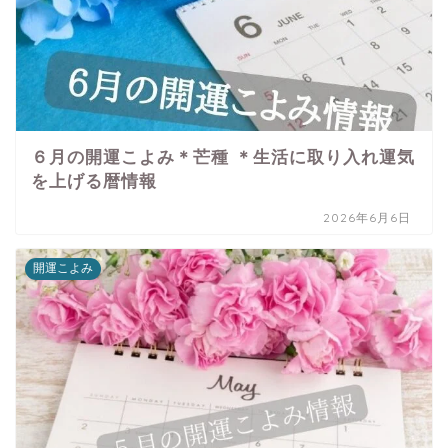
６月の開運こよみ＊芒種 ＊生活に取り入れ運気
を上げる暦情報
2026年6月6日
開運こよみ