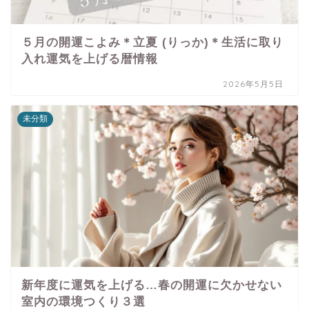
５月の開運こよみ＊立夏 (りっか)＊生活に取り
入れ運気を上げる暦情報
2026年5月5日
未分類
新年度に運気を上げる…春の開運に欠かせない
室内の環境つくり３選