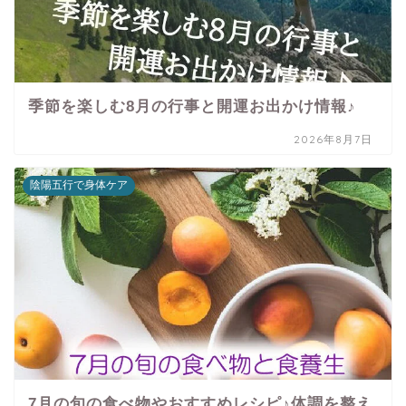
季節を楽しむ8月の行事と開運お出かけ情報♪
2026年8月7日
陰陽五行で身体ケア
7月の旬の食べ物やおすすめレシピ♪体調を整え