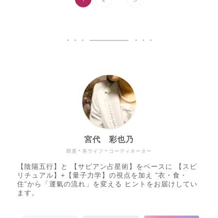
宮代 彩也乃
開運＊美ライフ＊コーディネーター
【陰陽五行】と 【サビアン占星術】をベースに 【スピ
リチュアル】+【量子力学】の視点を加え ”衣・食・
住”から「運氣の流れ」を変える ヒントをお届けしてい
ます。