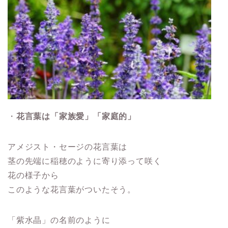
・
花言葉は「家族愛」「家庭的」
アメジスト・セージの花言葉は
茎の先端に稲穂のように寄り添って咲く
花の様子から
このような花言葉がついたそう。
「紫水晶」の名前のように