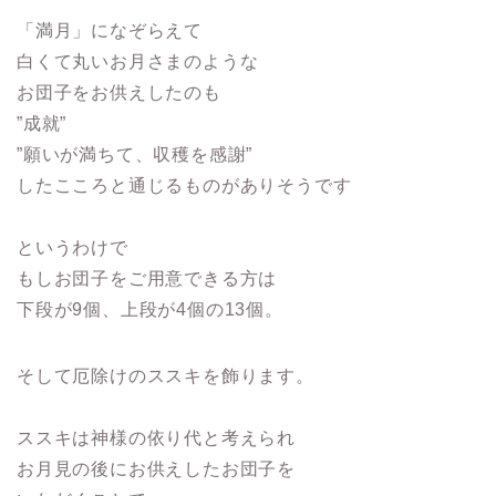
「満月」になぞらえて
白くて丸いお月さまのような
お団子をお供えしたのも
”成就”
”願いが満ちて、収穫を感謝”
したこころと通じるものがありそうです
というわけで
もしお団子をご用意できる方は
下段が9個、上段が4個の13個。
そして厄除けのススキを飾ります。
ススキは神様の依り代と考えられ
お月見の後にお供えしたお団子を