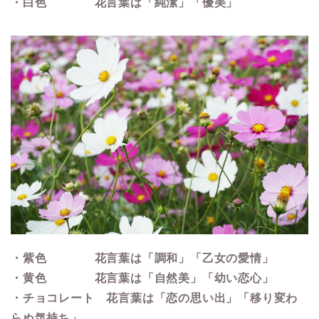
・白色 花言葉は「純潔」「優美」
・紫色 花言葉は「調和」「乙女の愛情」
・黄色 花言葉は「自然美」「幼い恋心」
・チョコレート 花言葉は「恋の思い出」「移り変わ
らぬ気持ち」