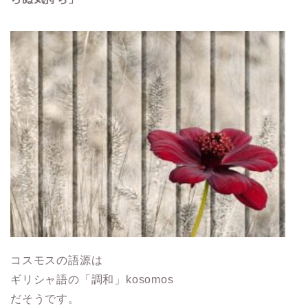
コスモスの語源は
ギリシャ語の「調和」kosomos
だそうです。