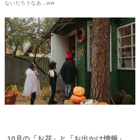
ないだろうなあ…ww
10月の「お花」と「お出かけ情報」