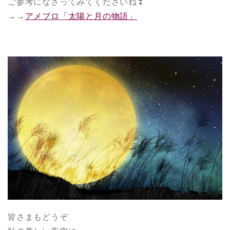
ご参考になさってみてくださいね❣
→→
アメブロ「太陽と月の物語」
皆さまもどうぞ