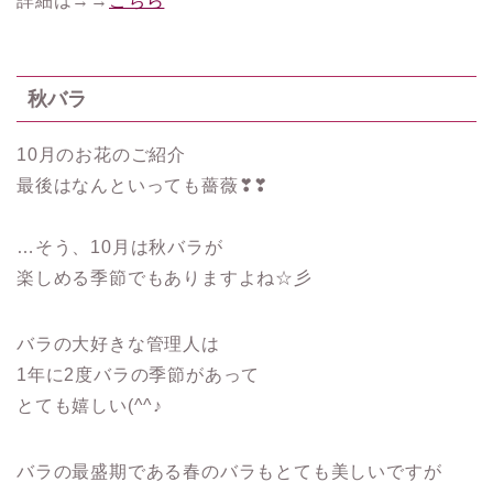
詳細は→→
こちら
秋バラ
10月のお花のご紹介
最後はなんといっても薔薇❣❣
…そう、10月は秋バラが
楽しめる季節でもありますよね☆彡
バラの大好きな管理人は
1年に2度バラの季節があって
とても嬉しい(^^♪
バラの最盛期である春のバラもとても美しいですが