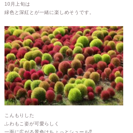
10月上旬は
緑色と深紅とが一緒に楽しめそうです。
こんもりした
ふわもこ姿が可愛らしく
一面に広がる景色はちょっとシュール⁉