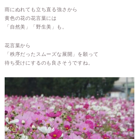
雨にぬれても立ち直る強さから
黄色の花の花言葉には
「自然美」「野生美」も。
花言葉から
「秩序だったスムーズな展開」を願って
待ち受けにするのも良さそうですね。