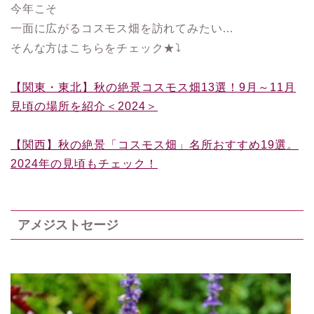
今年こそ
一面に広がるコスモス畑を訪れてみたい…
そんな方はこちらをチェック★⤵
【関東・東北】秋の絶景コスモス畑13選！9月～11月
見頃の場所を紹介＜2024＞
【関西】秋の絶景「コスモス畑」名所おすすめ19選。
2024年の見頃もチェック！
アメジストセージ