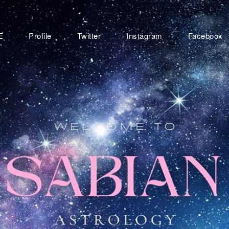
E
Profile
Twitter
Instagram
Facebook