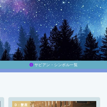
サビアン・シンボル一覧
D：蟹座