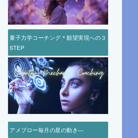
量子力学コーチング＊願望実現への３
STEP
アメブロー毎月の星の動き―