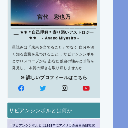
宮代 彩也乃
___________________________________
__ ⚜⚜＊自己理解＊寄り添いアストロジー
⚜⚜ - Ayano Miyasiro -
星読みは「未来を当てること」でなく 自分を深
く知る言葉を見つけること… サビアンシンボル
とホロスコープから あなた独自の強みと才能を
発見し、 本質の輝きを取り戻しませんか
詳しいプロフィールはこちら
サビアンシンボルとは何か