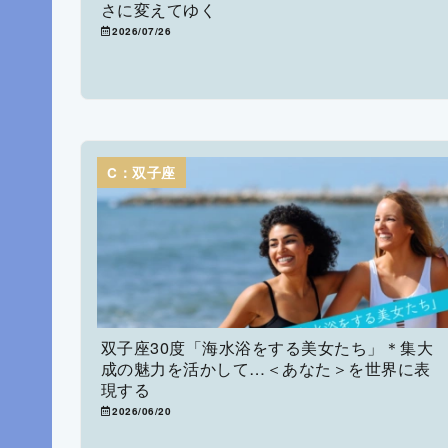
さに変えてゆく
2026/07/26
C：双子座
双子座30度「海水浴をする美女たち」＊集大
成の魅力を活かして…＜あなた＞を世界に表
現する
2026/06/20