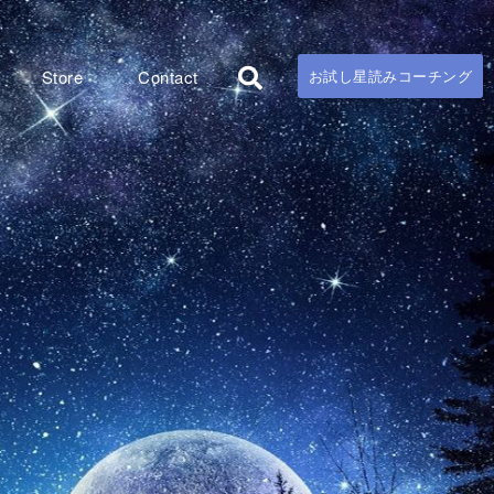
Store
Contact
お試し星読みコーチング