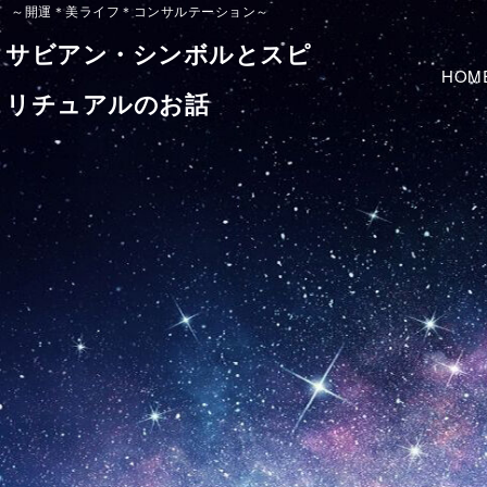
～開運＊美ライフ＊コンサルテーション～
サビアン・シンボルとスピ
HOM
リチュアルのお話