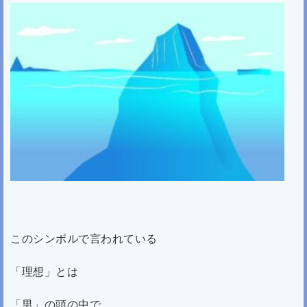
このシンボルで言われている
「理想」とは
「男」の頭の中で