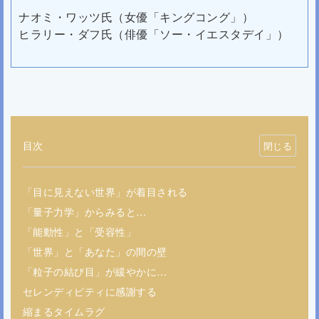
ナオミ・ワッツ氏（女優「キングコング」）
ヒラリー・ダフ氏（俳優「ソー・イエスタデイ」）
目次
「目に見えない世界」が着目される
「量子力学」からみると…
「能動性」と「受容性」
「世界」と「あなた」の間の壁
「粒子の結び目」が緩やかに…
セレンディピティに感謝する
縮まるタイムラグ