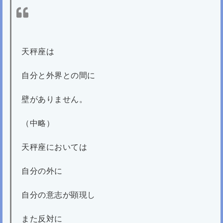
天秤座は
自分と外界との間に
壁がありません。
（中略）
天秤座においては
自分の外に
自分の意志が顕現し
また反対に