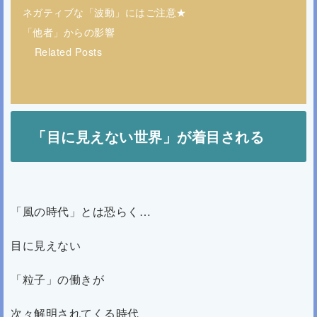
ネガティブな「波動」にはご注意★
「他者」からの影響
Related Posts
「目に見えない世界」が着目される
「風の時代」とは恐らく…
目に見えない
「粒子」の働きが
次々解明されてくる時代