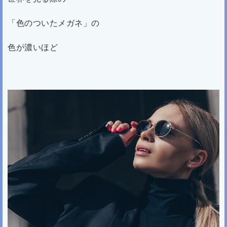
「色のついたメガネ」の
色が濃いほど