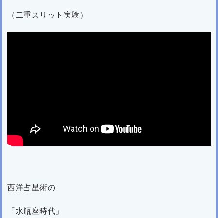
（二重スリット実験）
西洋占星術の
「水瓶座時代」