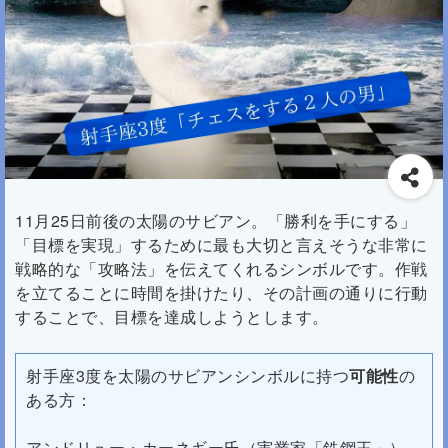
11月25日前後の太陽のサビアン。「勝利を手にする」
「目標を実現」するために最も大切と言えそうな非常に
戦略的な「攻略法」を伝えてくれるシンボルです。作戦
を立てることに時間を掛けたり、その計画の通りに行動
することで、目標を達成しようとします。
射手座3度を太陽のサビアンシンボルに持つ
可能性
の
ある方：
アンドリュー・カーネギー氏（実業家「鉄鋼王」）