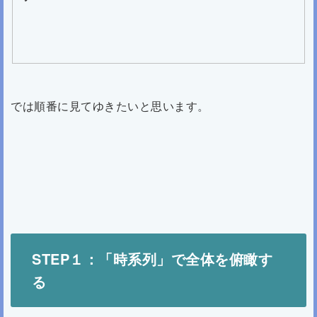
では順番に見てゆきたいと思います。
STEP
１：「時系列」で全体を俯瞰す
る