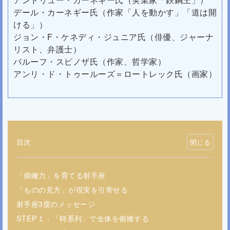
デール・カーネギー氏（作家「人を動かす」「道は開
ける」）
ジョン・F・ケネディ・ジュニア氏（俳優、ジャーナ
リスト、弁護士）
バルーフ・スピノザ氏（作家、哲学家）
アンリ・ド・トゥールーズ＝ロートレック氏（画家）
目次
「俯瞰力」を育てる射手座
「ものの見方」が現実を引寄せる
射手座3度のメッセージ
STEP１：「時系列」で全体を俯瞰する