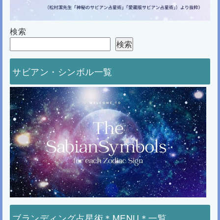
検索
検索
サビアン・シンボル一覧
ブランディング占星術＊MENU＊一覧