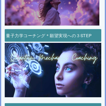
量子力学コーチング＊願望実現への３STEP