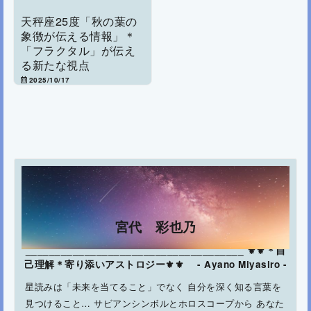
天秤座25度「秋の葉の
象徴が伝える情報」＊
「フラクタル」が伝え
る新たな視点
2025/10/17
宮代 彩也乃
_____________________________________ ⚜⚜＊自
己理解＊寄り添いアストロジー⚜⚜ - Ayano Miyasiro -
星読みは「未来を当てること」でなく 自分を深く知る言葉を
見つけること… サビアンシンボルとホロスコープから あなた