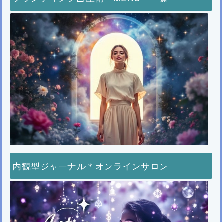
内観型ジャーナル＊オンラインサロン