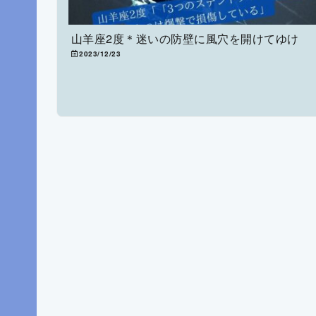
山羊座2度＊迷いの防壁に風穴を開けてゆけ
2023/12/23