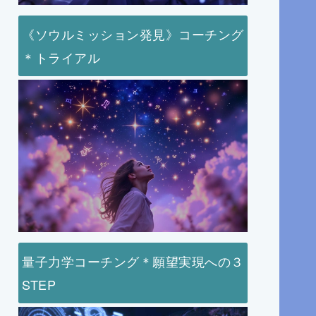
《ソウルミッション発見》コーチング
＊トライアル
量子力学コーチング＊願望実現への３
STEP