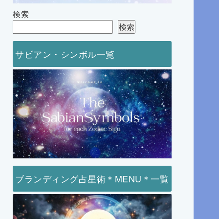
検索
検索
サビアン・シンボル一覧
ブランディング占星術＊MENU＊一覧