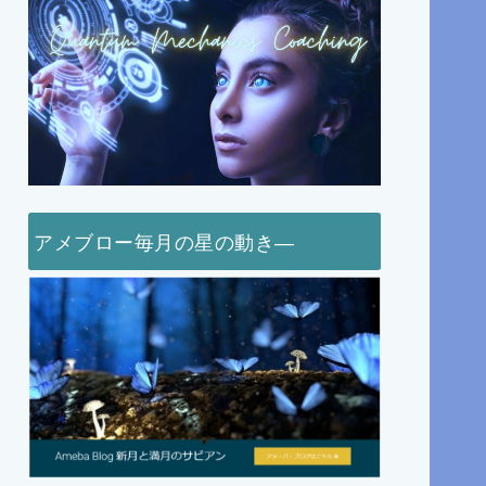
アメブロー毎月の星の動き―