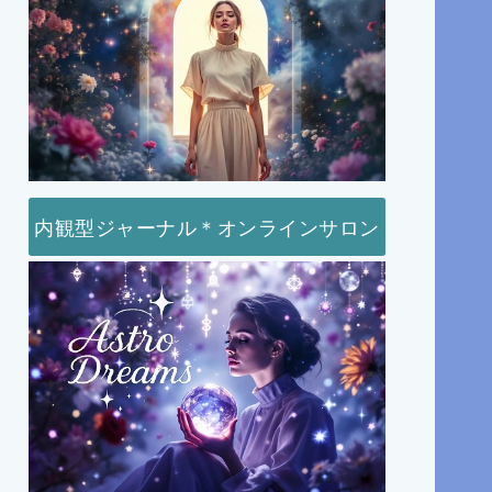
内観型ジャーナル＊オンラインサロン