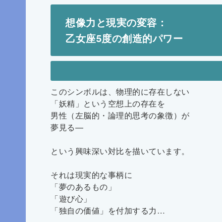
想像力と現実の変容：
乙女座5度の創造的パワー
このシンボルは、物理的に存在しない
「妖精」という空想上の存在を
男性（左脳的・論理的思考の象徴）が
夢見る—
という興味深い対比を描いています。
それは現実的な事柄に
「夢のあるもの」
「遊び心」
「独自の価値」を付加する力…