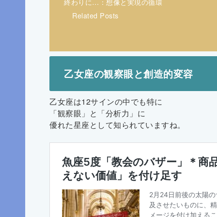
終わりに…：想像と実現の循環
Related Posts
乙女座の観察眼と創造的変容
乙女座は12サインの中でも特に
「観察眼」と「分析力」に
優れた星座として知られていますね。