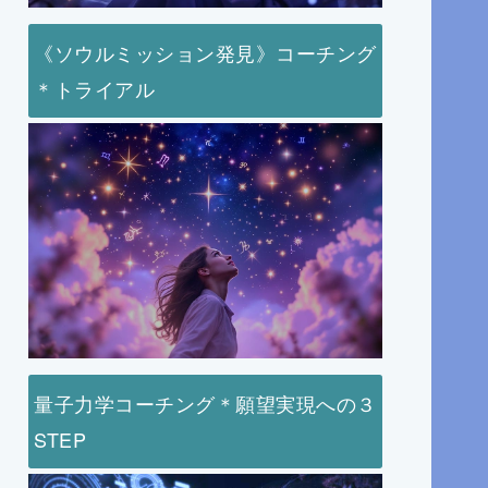
《ソウルミッション発見》コーチング
＊トライアル
量子力学コーチング＊願望実現への３
STEP