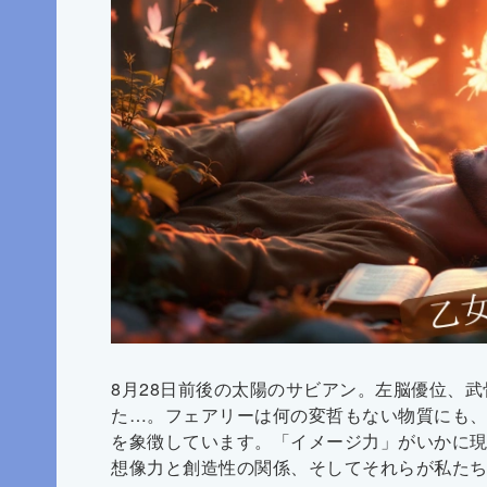
8月28日前後の太陽のサビアン。左脳優位、
た…。フェアリーは何の変哲もない物質にも
を象徴しています。「イメージ力」がいかに
想像力と創造性の関係、そしてそれらが私た