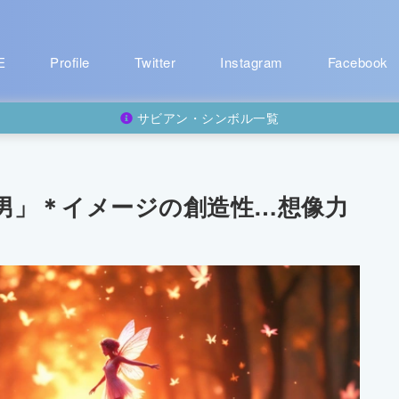
E
Profile
Twitter
Instagram
Facebook
サビアン・シンボル一覧
男」＊イメージの創造性…想像力