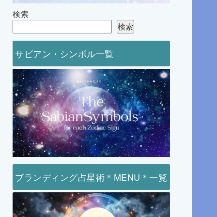
検索
検索
サビアン・シンボル一覧
ブランディング占星術＊MENU＊一覧