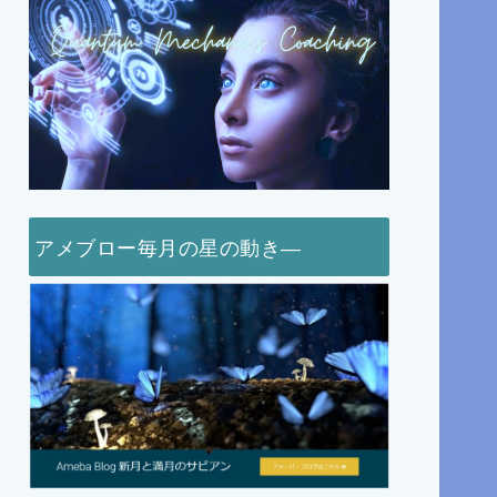
アメブロー毎月の星の動き―