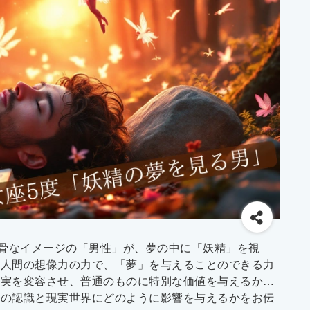
武骨なイメージの「男性」が、夢の中に「妖精」を視
、人間の想像力の力で、「夢」を与えることのできる力
現実を変容させ、普通のものに特別な価値を与えるか…
ちの認識と現実世界にどのように影響を与えるかをお伝