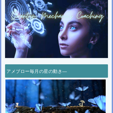
アメブロー毎月の星の動き―