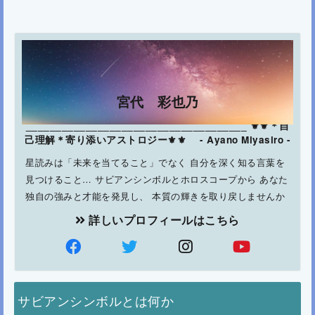
宮代 彩也乃
_____________________________________ ⚜⚜＊自
己理解＊寄り添いアストロジー⚜⚜ - Ayano Miyasiro -
星読みは「未来を当てること」でなく 自分を深く知る言葉を
見つけること… サビアンシンボルとホロスコープから あなた
独自の強みと才能を発見し、 本質の輝きを取り戻しませんか
詳しいプロフィールはこちら
サビアンシンボルとは何か