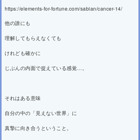
https://elements-for-fortune.com/sabian/cancer-14/
他の誰にも
理解してもらえなくても
けれども確かに
じぶんの内面で捉えている感覚…。
それはある意味
自分の中の「見えない世界」に
真摯に向き合うということ。