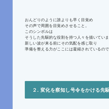
おんどりのように誰よりも早く目覚め
その声で周囲を目覚めさせること。
このシンボルは
そうした先駆的な役割を持つ人々を描いてい
新しい波が来る前にその気配を感じ取り
準備を整える力がここには凝縮されているの
２. 変化を察知し号令をかける先