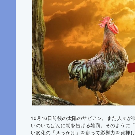
10月16日前後の太陽のサビアン。まだ人々
いのいちばんに朝を告げる雄鶏。そのように
い変化の「きっかけ」を創って影響力を発揮