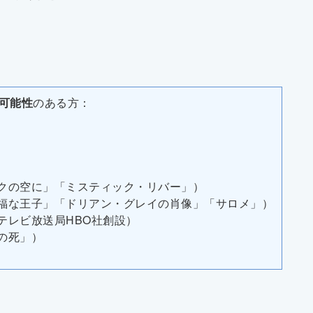
可能性
のある方：
クの空に」「ミスティック・リバー」）
福な王子」「ドリアン・グレイの肖像」「サロメ」）
テレビ放送局HBO社創設）
の死」）