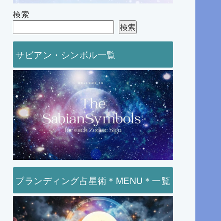
検索
検索
サビアン・シンボル一覧
ブランディング占星術＊MENU＊一覧