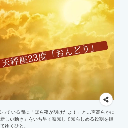
が眠っている間に「ほら夜が明けたよ！」と…声高らかに
「新しい動き」をいち早く察知して知らしめる役割を担
してゆくひと。