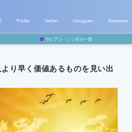
E
Profile
Twitter
Instagram
Facebook
サビアン・シンボル一覧
人より早く価値あるものを見い出