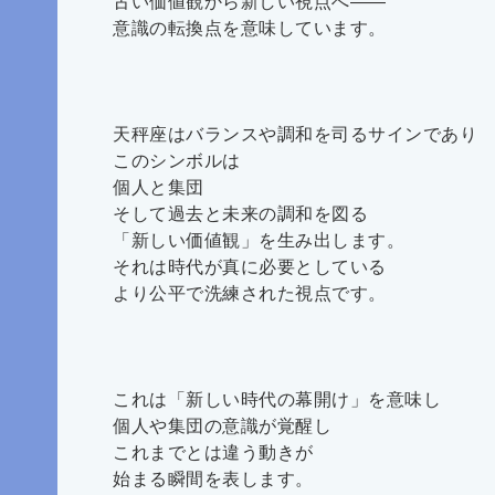
古い価値観から新しい視点へ――
意識の転換点を意味しています。
天秤座はバランスや調和を司るサインであり
このシンボルは
個人と集団
そして過去と未来の調和を図る
「新しい価値観」を生み出します。
それは時代が真に必要としている
より公平で洗練された視点です。
これは「新しい時代の幕開け」を意味し
個人や集団の意識が覚醒し
これまでとは違う動きが
始まる瞬間を表します。