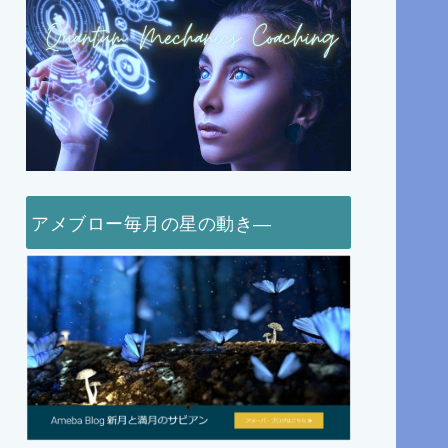
アメブロー毎月の星の動き―