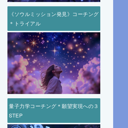
《ソウルミッション発見》コーチング
＊トライアル
量子力学コーチング＊願望実現への３
STEP