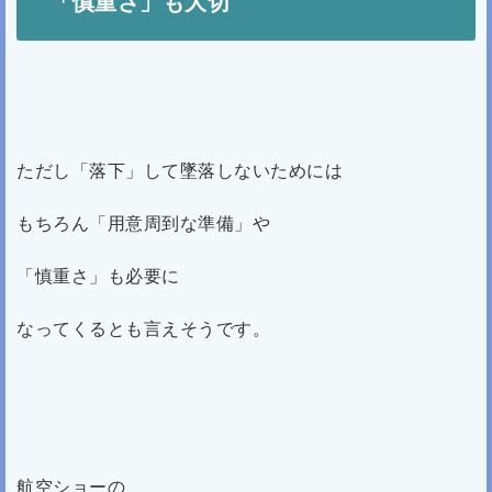
「慎重さ」も大切
ただし「落下」して墜落しないためには
もちろん「用意周到な準備」や
「慎重さ」も必要に
なってくるとも言えそうです。
航空ショーの