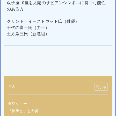
双子座10度を太陽のサビアンシンボルに持つ可能性
のある方：
クリント・イーストウッド氏（俳優）
千代の富士氏（力士）
土方歳三氏（新選組）
目次
航空ショー
「慎重さ」も大切