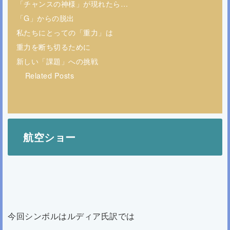
「チャンスの神様」が現れたら…
「G」からの脱出
私たちにとっての「重力」は
重力を断ち切るために
新しい「課題」への挑戦
Related Posts
航空ショー
今回シンボルはルディア氏訳では