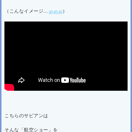
（こんなイメージ…
）
こちらのサビアンは
そんな「航空ショー」を