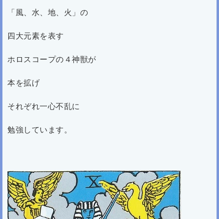
「風、水、地、火」の
四大元素を表す
ホロスコープの４神獣が
本を拡げ
それぞれ一心不乱に
勉強しています。