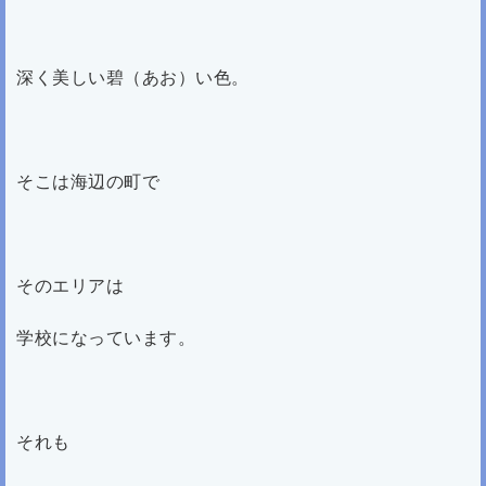
深く美しい碧（あお）い色。
そこは海辺の町で
そのエリアは
学校になっています。
それも