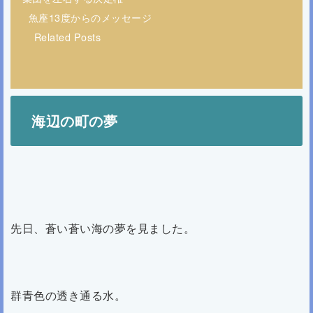
魚座13度からのメッセージ
Related Posts
海辺の町の夢
先日、蒼い蒼い海の夢を見ました。
群青色の透き通る水。