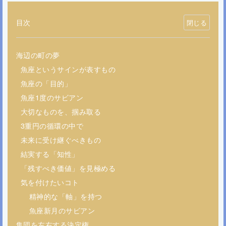
目次
海辺の町の夢
魚座というサインが表すもの
魚座の「目的」
魚座1度のサビアン
大切なものを、掴み取る
3重円の循環の中で
未来に受け継ぐべきもの
結実する「知性」
「残すべき価値」を見極める
気を付けたいコト
精神的な「軸」を持つ
魚座新月のサビアン
集団を左右する決定権