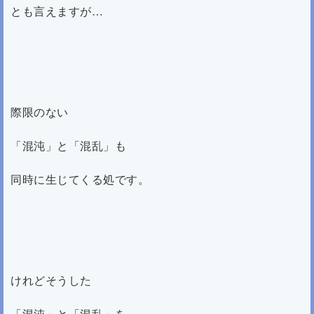
とも言えますが…
際限のない
「混沌」と「混乱」も
同時に生じてくる処です。
けれどそうした
「混沌」と「混乱」を