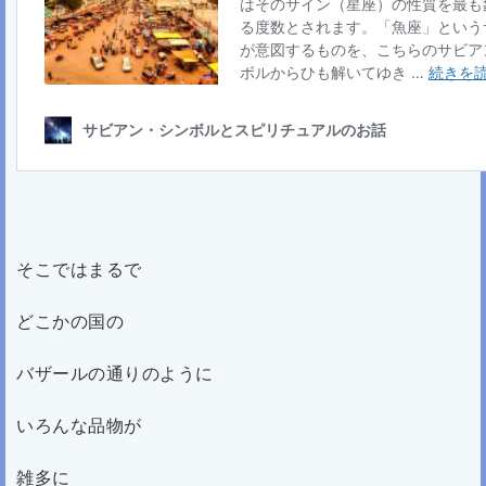
そこではまるで
どこかの国の
バザールの通りのように
いろんな品物が
雑多に