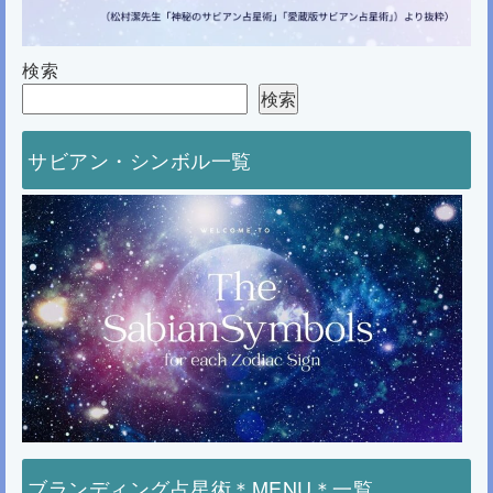
検索
検索
サビアン・シンボル一覧
ブランディング占星術＊MENU＊一覧