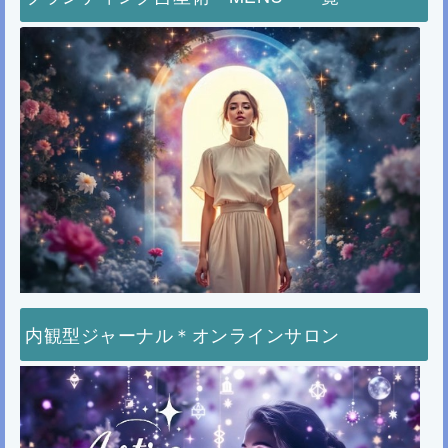
内観型ジャーナル＊オンラインサロン