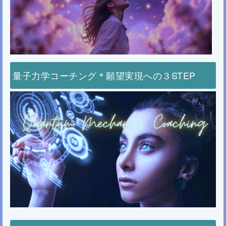
量子力学コーチング＊願望実現への３STEP