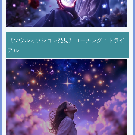
《ソウルミッション発見》コーチング＊トライ
アル