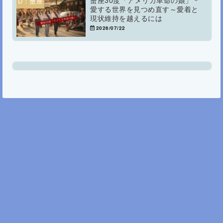
D：蟹座
愛する世界を見つめ直す～愛着と
現状維持を越えるには
2026/07/22