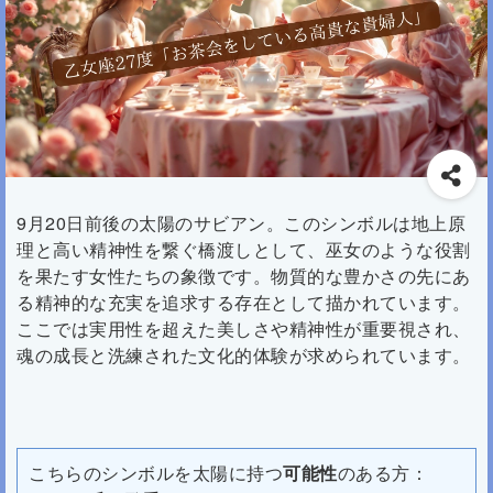
9月20日前後の太陽のサビアン。このシンボルは地上原
理と高い精神性を繋ぐ橋渡しとして、巫女のような役割
を果たす女性たちの象徴です。物質的な豊かさの先にあ
る精神的な充実を追求する存在として描かれています。
ここでは実用性を超えた美しさや精神性が重要視され、
魂の成長と洗練された文化的体験が求められています。
こちらのシンボルを太陽に持つ
可能性
のある方：