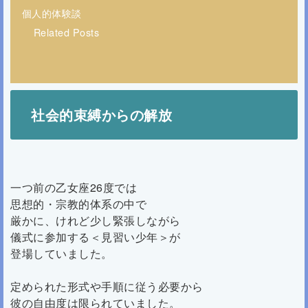
個人的体験談
Related Posts
社会的束縛からの解放
一つ前の乙女座26度では
思想的・宗教的体系の中で
厳かに、けれど少し緊張しながら
儀式に参加する＜見習い少年＞が
登場していました。
定められた形式や手順に従う必要から
彼の自由度は限られていました。