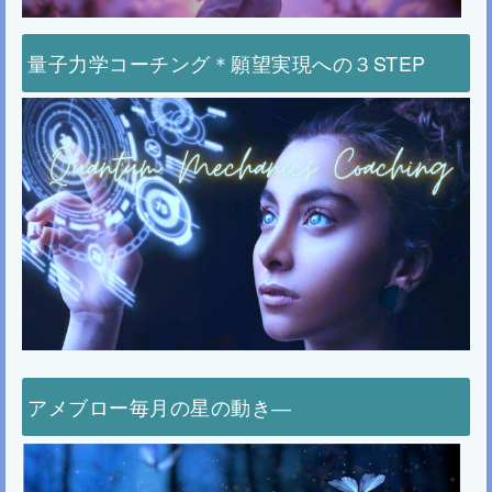
量子力学コーチング＊願望実現への３STEP
アメブロー毎月の星の動き―