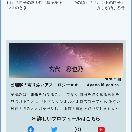
山」＊自分の殻を打ち破るチャ
二つの頭」＊「ホントの自分」
ンスのとき
探しが始まる時
宮代 彩也乃
_____________________________________ ⚜⚜＊自
己理解＊寄り添いアストロジー⚜⚜ - Ayano Miyasiro -
星読みは「未来を当てること」でなく 自分を深く知る言葉を
見つけること… サビアンシンボルとホロスコープから あなた
独自の強みと才能を発見し、 本質の輝きを取り戻しませんか
詳しいプロフィールはこちら