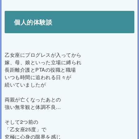
個人的体験談
乙女座にプログレスが入ってから
嫁、母、娘といった立場に縛られ
長距離介護とPTAの役職と職場
いつも時間に追われる日々が
続いていましたが
両親が亡くなったあとの
強い無常観と体調不良…
そして2つ前の
「乙女座25度」で
究極に心身の限界を感じ