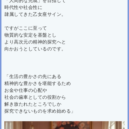
「人間的な完成」を目指して
時代性や社会性に
隷属してきた乙女座サイン。
ですがここに至って
物質的な安定を基盤とし
より高次元の精神的探究へと
向かおうとしているのです。
「生活の豊かさの先にある
精神的な豊かさを堪能するため
お金や仕事の心配や
社会の歯車としての役割から
解き放たれたところでしか
探究できないものを求め始める」