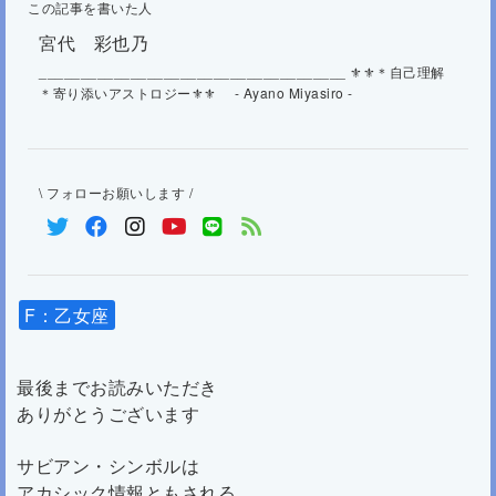
この記事を書いた人
宮代 彩也乃
_____________________________________ ⚜⚜＊自己理解
＊寄り添いアストロジー⚜⚜ - Ayano Miyasiro -
\ フォローお願いします /
F：乙女座
最後までお読みいただき
ありがとうございます
サビアン・シンボルは
アカシック情報ともされる