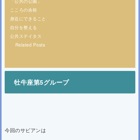
「公共の公園」
こころの余裕
身近にできること
自分を整える
公共ステイタス
Related Posts
牡牛座第5グループ
今回のサビアンは