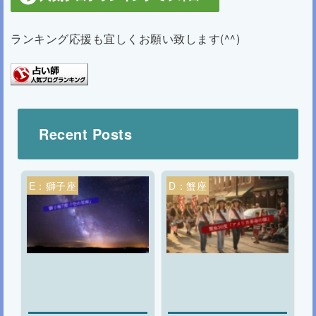
ランキング応援も宜しくお願い致します(^^)
Recent Posts
E：獅子座
D：蟹座