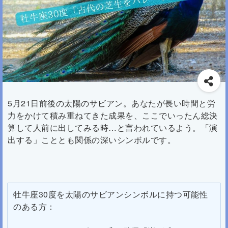
5月21日前後の太陽のサビアン。あなたが長い時間と労
力をかけて積み重ねてきた成果を、ここでいったん総決
算して人前に出してみる時…と言われているよう。「演
出する」こととも関係の深いシンボルです。
牡牛座30度を太陽のサビアンシンボルに持つ可能性
のある方：