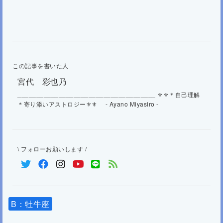
この記事を書いた人
宮代 彩也乃
_____________________________________ ⚜⚜＊自己理解
＊寄り添いアストロジー⚜⚜ - Ayano Miyasiro -
\ フォローお願いします /
B：牡牛座