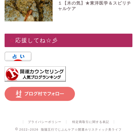
１【木の気】★東洋医学＆スピリチ
ャルケア
☆応援してね☆彡
プライバシーポリシー
特定商取引に関する表記
2022–2026 陰陽五行でじぶんケア☆開運ホリスティック美ライフ