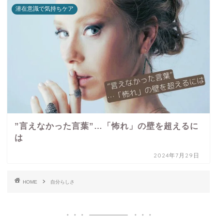
潜在意識で気持ちケア
”言えなかった言葉”…「怖れ」の壁を超えるに
は
2024年7月29日
HOME
自分らしさ