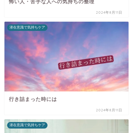
怖い人・苦手な人への気持ちの整理
2024年8月11日
潜在意識で気持ちケア
行き詰まった時には
2024年8月11日
潜在意識で気持ちケア