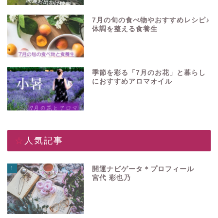
7月の旬の食べ物やおすすめレシピ♪
体調を整える食養生
季節を彩る「7月のお花」と暮らし
におすすめアロマオイル
☆人気記事
1
開運ナビゲータ＊プロフィール
宮代 彩也乃