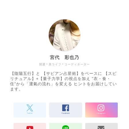
宮代 彩也乃
開運＊美ライフ＊コーディネーター
【陰陽五行】と 【サビアン占星術】をベースに 【スピ
リチュアル】+【量子力学】の視点を加え ”衣・食・
住”から「運氣の流れ」を変える ヒントをお届けしてい
ます。