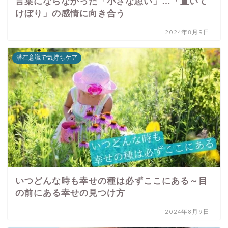
言葉にならなかった「小さな思い」…「置いて
けぼり」の感情に向き合う
2024年8月9日
潜在意識で気持ちケア
いつどんな時も幸せの種は必ずここにある～目
の前にある幸せの見つけ方
2024年8月9日